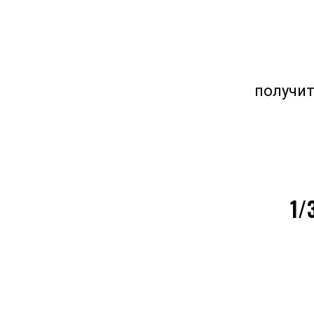
получит
1/