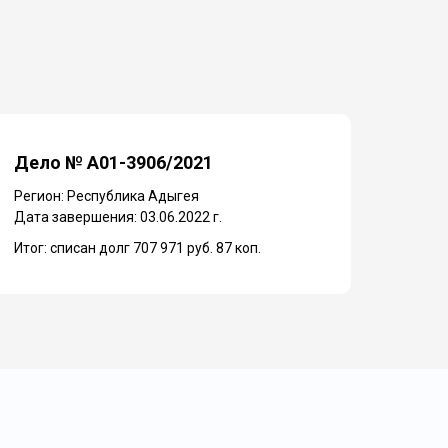
Дело № А01-3906/2021
Дело
Регион: Республика Адыгея
Регио
Дата завершения: 03.06.2022 г.
Дата з
Итог: списан долг 707 971 руб. 87 коп.
Итог: 