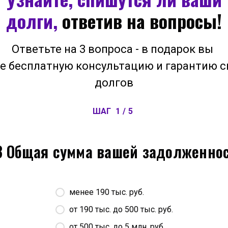
долги,
ответив на вопросы!
Ответьте на 3 вопроса - в подарок вы
е бесплатную консультацию и гарантию 
долгов
ШАГ
1
/
5
3 Общая сумма вашей задолженно
менее 190 тыс. руб.
от 190 тыс. до 500 тыс. руб.
от 500 тыс. до 5 млн. руб.