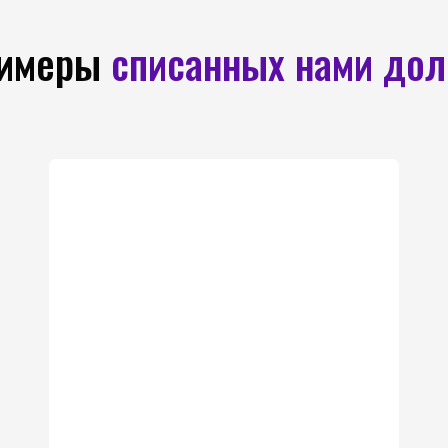
имеры
списанных нами дол