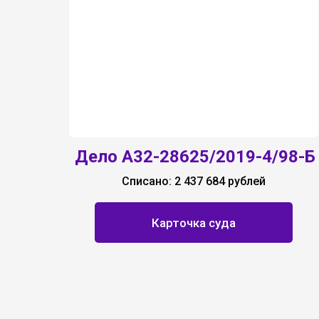
Дело А32-28625/2019-4/98-Б
Списано: 2 437 684 рублей
Карточка суда