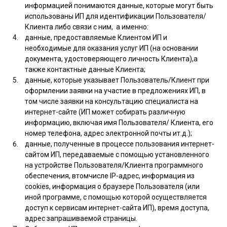
информацией понимаются данные, которые могут быть
использованы ИП для идентификации Пользователя/
Клиента либо связи с ним, а именно:
данные, предоставляемые Клиентом ИП и
необходимые для оказания услуг ИП (на основании
документа, удостоверяющего личность Клиента),а
также контактные данные Клиента;
данные, которые указывает Пользователь/Клиент при
оформлении заявки на участие в предложениях ИП, в
том числе заявки на консультацию специалиста на
интернет-сайте (ИП может собирать различную
информацию, включая имя Пользователя/ Клиента, его
номер телефона, адрес электронной почты ит.д.);
данные, полученные в процессе пользования интернет-
сайтом ИП, передаваемые с помощью установленного
на устройстве Пользователя/Клиента программного
обеспечения, втомчисле IP-адрес, информация из
cookies, информация о браузере Пользователя (или
иной программе, с помощью которой осуществляется
доступ к сервисам интернет-сайта ИП), время доступа,
адрес запрашиваемой страницы.