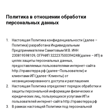
Политика в отношении обработки
персональных данных
Настоящая Политика конфиденциальности (далее –
Политика) разработана Индивидуальным
Предпринимателем Самитовым М.В. ИНН
230819598109, ОГРНИП 322237500394248(далее – ИП) в
целях защиты персональных данных,
предоставляемых пользователями интернет-сайта
http://правотерра.рф (далее–Пользователи) и
клиентами ИП (далее–Клиенты) от
несанкционированного доступа и разглашения.
Настоящая Политика определяет порядок обработки и
защиты персональной информации физических и
юридических лиц, пользующихся услугами ИП и
пользователей интернет-сайта http://правотерра.рф
В рамках настоящей Политики под персональной